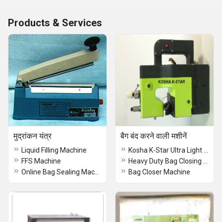
Products & Services
मुद्रांकन यंत्र
बैग बंद करने वाली मशीनें
Liquid Filling Machine
Kosha K-Star Ultra Light Weight Bag Closer Machine
FFS Machine
Heavy Duty Bag Closing Conveyour System
Online Bag Sealing Machine (For Bulk Bags)
Bag Closer Machine